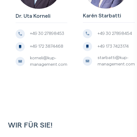
Karén Starbatti
Dr. Uta Korneli
+49 30 27898454
+49 30 27898453
+49 173 7423174
+49 172 3874468
starbatti@kup-
korneli@kup-
management.com
management.com
WIR FÜR SIE!